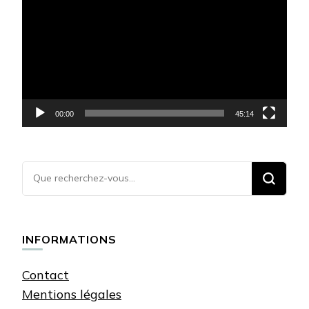
vidéo
00:00
45:14
Vous
recherchiez
quelque
chose ?
INFORMATIONS
Contact
Mentions légales