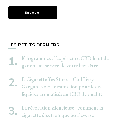
LES PETITS DERNIERS
Kilogrammes : l’expérience CBD haut de
gamme au service de votre bien-être
E-Cigarette Yes Store – Cbd Livry-
Gargan : votre destination pour les e-
liquides aromatisés au CBD de qualité
La révolution silencieuse : comment la
cigarette électronique bouleverse