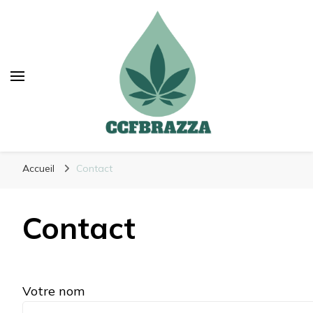
Ccfbrazza
Découvrez de nouvelles manières de vous
Accueil
Contact
soulager
Contact
Votre nom