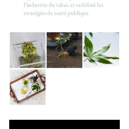
l’industrie du tabac et redéfinit les
stratégies de santé publique
Lecteur