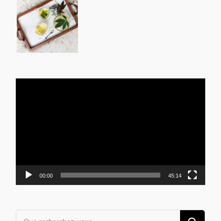
Lecteur
vidéo
00:00
45:14
Vous