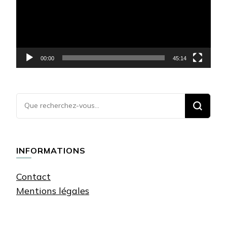
00:00
45:14
Vous
recherchiez
quelque
chose ?
INFORMATIONS
Contact
Mentions légales