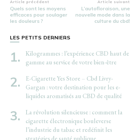
Navigation
Article précédent
Article suivant
Quels sont les moyens
L’autofloraison, une
d’article
efficaces pour soulager
nouvelle mode dans la
les douleurs ?
culture du cbd!
LES PETITS DERNIERS
Kilogrammes : l’expérience CBD haut de
gamme au service de votre bien-être
E-Cigarette Yes Store – Cbd Livry-
Gargan : votre destination pour les e-
liquides aromatisés au CBD de qualité
La révolution silencieuse : comment la
cigarette électronique bouleverse
l’industrie du tabac et redéfinit les
stratégies de santé publique