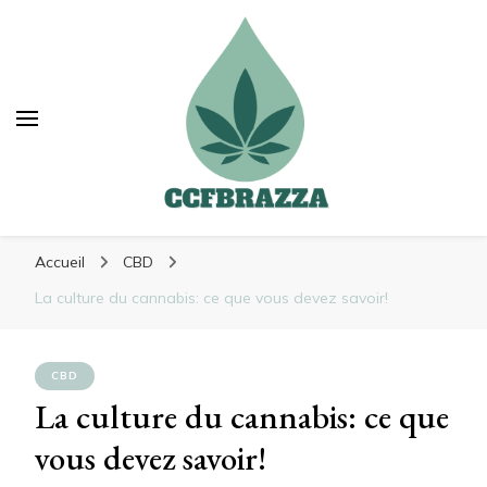
Ccfbrazza
Ccfbrazza
Découvrez de nouvelles manières de vous
Accueil
CBD
soulager
La culture du cannabis: ce que vous devez savoir!
CBD
La culture du cannabis: ce que
vous devez savoir!