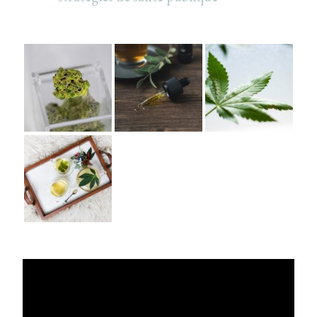
Lecteur
vidéo