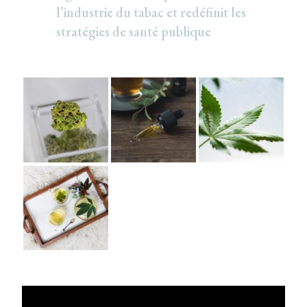
l’industrie du tabac et redéfinit les
stratégies de santé publique
Lecteur