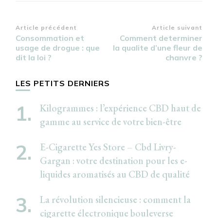
Navigation
Article précédent
Article suivant
Consommation et
Comment determiner
d’article
usage de drogue : que
la qualite d’une fleur de
dit la loi ?
chanvre ?
LES PETITS DERNIERS
Kilogrammes : l’expérience CBD haut de
gamme au service de votre bien-être
E-Cigarette Yes Store – Cbd Livry-
Gargan : votre destination pour les e-
liquides aromatisés au CBD de qualité
La révolution silencieuse : comment la
cigarette électronique bouleverse