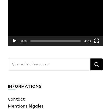
vidéo
00:00
45:14
Vous
recherchiez
quelque
chose ?
INFORMATIONS
Contact
Mentions légales