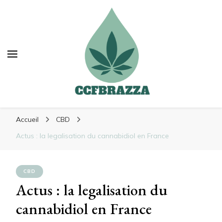
Ccfbrazza
Ccfbrazza
Découvrez de nouvelles manières de vous
Accueil
CBD
soulager
Actus : la legalisation du cannabidiol en France
CBD
Actus : la legalisation du
cannabidiol en France