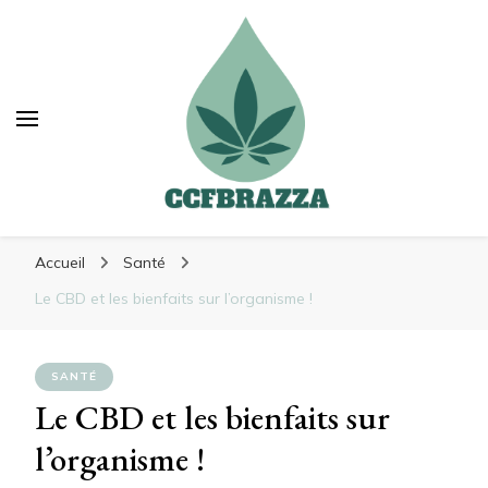
Ccfbrazza
Ccfbrazza
Découvrez de nouvelles manières de vous
Accueil
Santé
soulager
Le CBD et les bienfaits sur l’organisme !
SANTÉ
Le CBD et les bienfaits sur
l’organisme !