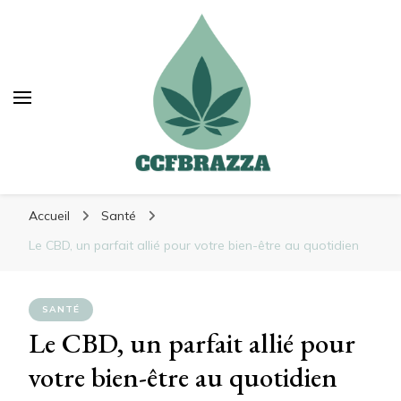
Ccfbrazza
Ccfbrazza
Découvrez de nouvelles manières de vous
Accueil
Santé
soulager
Le CBD, un parfait allié pour votre bien-être au quotidien
SANTÉ
Le CBD, un parfait allié pour
votre bien-être au quotidien