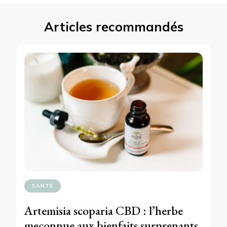
Articles recommandés
SANTÉ
Artemisia scoparia CBD : l’herbe
meconnue aux bienfaits surprenants