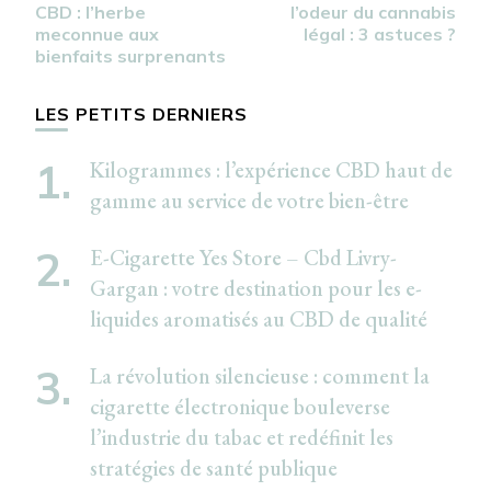
d’article
CBD : l’herbe
l’odeur du cannabis
meconnue aux
légal : 3 astuces ?
bienfaits surprenants
LES PETITS DERNIERS
Kilogrammes : l’expérience CBD haut de
gamme au service de votre bien-être
E-Cigarette Yes Store – Cbd Livry-
Gargan : votre destination pour les e-
liquides aromatisés au CBD de qualité
La révolution silencieuse : comment la
cigarette électronique bouleverse
l’industrie du tabac et redéfinit les
stratégies de santé publique