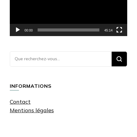
00:00
45:14
Vous
recherchiez
quelque
chose ?
INFORMATIONS
Contact
Mentions légales