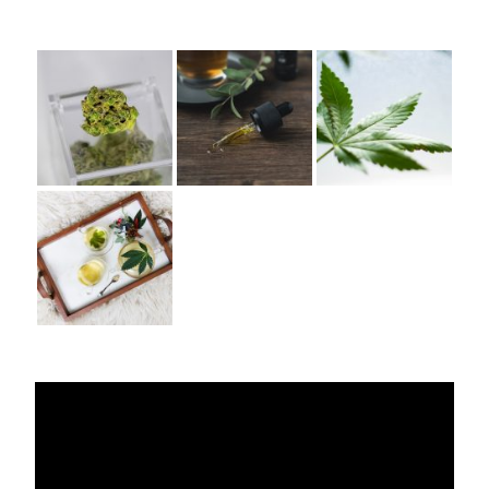
Lecteur
vidéo