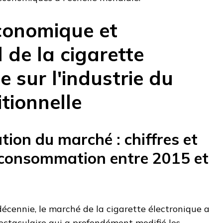
conomique et
 de la cigarette
e sur l'industrie du
tionnelle
ion du marché : chiffres et
 consommation entre 2015 et
décennie, le marché de la cigarette électronique a
ectaculaire qui a profondément modifié les