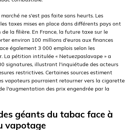
marché ne s'est pas faite sans heurts. Les
lles taxes mises en place dans différents pays ont
de la filière. En France, la future taxe sur le
ter environ 100 millions d'euros aux finances
nace également 3 000 emplois selon les
r. La pétition intitulée « Netuezpaslavape » a
000 signatures, illustrant l'inquiétude des acteurs
mesures restrictives. Certaines sources estiment
 vapoteurs pourraient retourner vers la cigarette
 de l'augmentation des prix engendrée par la
 des géants du tabac face à
u vapotage