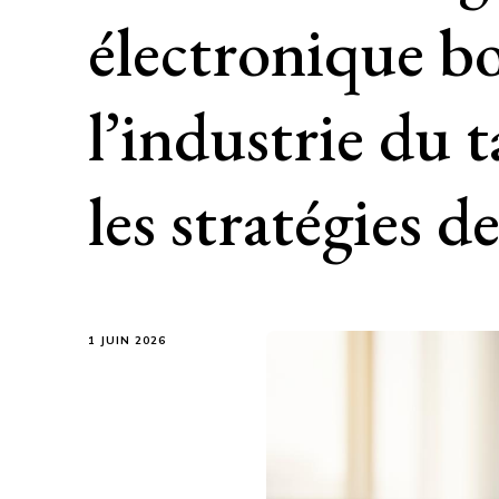
électronique b
l’industrie du t
les stratégies d
1 JUIN 2026