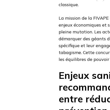
classique.
La mission de la FIVAPE d
enjeux économiques et s
pleine mutation. Les ac
démarquer des géants du
spécifique et leur engag
tabagisme. Cette concur
les équilibres de pouvoi
Enjeux sani
recommanda
entre réduc