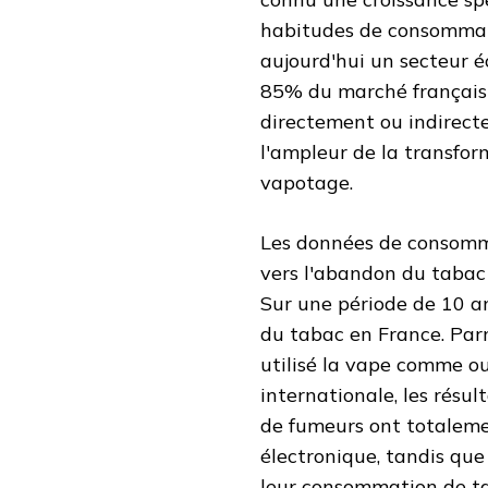
habitudes de consommatio
aujourd'hui un secteur 
85% du marché français 
directement ou indirect
l'ampleur de la transfo
vapotage.
Les données de consom
vers l'abandon du tabac 
Sur une période de 10 a
du tabac en France. Parm
utilisé la vape comme out
internationale, les résul
de fumeurs ont totaleme
électronique, tandis que 
leur consommation de t