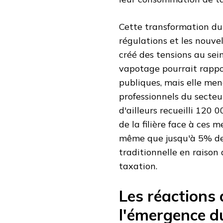
Cette transformation du 
régulations et les nouve
créé des tensions au sein 
vapotage pourrait rappor
publiques, mais elle me
professionnels du secteu
d'ailleurs recueilli 120 
de la filière face à ces 
même que jusqu'à 5% des
traditionnelle en raison
taxation.
Les réactions
l'émergence d