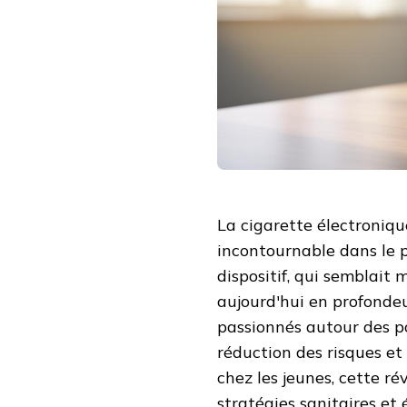
La cigarette électroniq
incontournable dans le 
dispositif, qui semblait
aujourd'hui en profondeu
passionnés autour des p
réduction des risques et
chez les jeunes, cette ré
stratégies sanitaires et