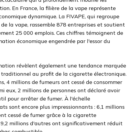
n. En France, la filière de la vape représente
économique dynamique. La FIVAPE, qui regroupe
de la vape, rassemble 878 entreprises et soutient
ement 25 000 emplois. Ces chiffres témoignent de
rmation économique engendrée par l'essor du
mation révèlent également une tendance marquée
traditionnel au profit de la cigarette électronique.
ns, 4 millions de fumeurs ont cessé de consommer
i eux, 2 millions de personnes ont déclaré avoir
il pour arrêter de fumer. À l'échelle
tats sont encore plus impressionnants : 6,1 millions
nt cessé de fumer grâce à la cigarette
9,2 millions d'autres ont significativement réduit
abac combustible.