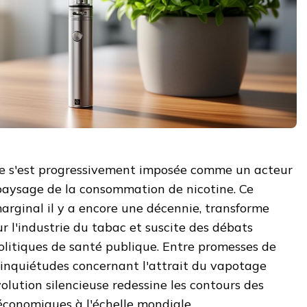
ue s'est progressivement imposée comme un acteur
paysage de la consommation de nicotine. Ce
 marginal il y a encore une décennie, transforme
r l'industrie du tabac et suscite des débats
olitiques de santé publique. Entre promesses de
 inquiétudes concernant l'attrait du vapotage
volution silencieuse redessine les contours des
 économiques à l'échelle mondiale.