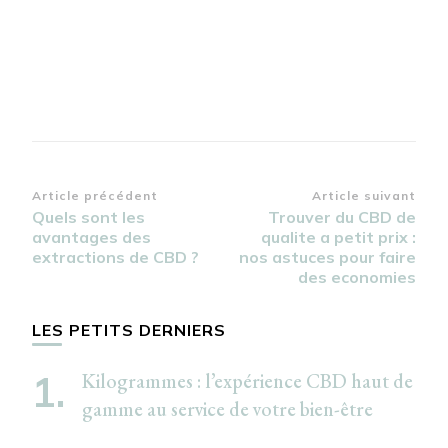
Navigation
Article précédent
Article suivant
Quels sont les
Trouver du CBD de
d’article
avantages des
qualite a petit prix :
extractions de CBD ?
nos astuces pour faire
des economies
LES PETITS DERNIERS
Kilogrammes : l’expérience CBD haut de
gamme au service de votre bien-être