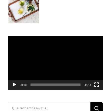
Lecteur
vidéo
00:00
45:14
Vous