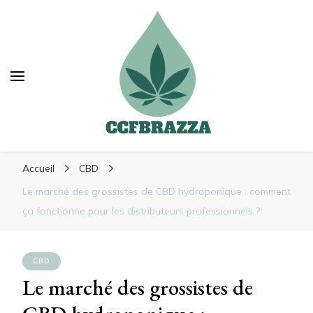
Ccfbrazza
Ccfbrazza
Découvrez de nouvelles manières de vous
Accueil
CBD
soulager
Le marché des grossistes de CBD hydroponique : comment
ça fonctionne pour les distributeurs professionnels ?
CBD
Le marché des grossistes de