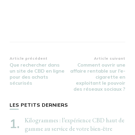
Navigation
Article précédent
Article suivant
Que rechercher dans
Comment ouvrir une
d’article
un site de CBD en ligne
affaire rentable sur l’e-
pour des achats
cigarette en
sécurisés
exploitant le pouvoir
des réseaux sociaux ?
LES PETITS DERNIERS
Kilogrammes : l’expérience CBD haut de
gamme au service de votre bien-être