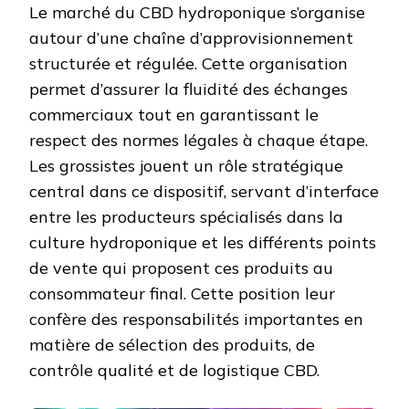
Le marché du CBD hydroponique s’organise
autour d’une chaîne d’approvisionnement
structurée et régulée. Cette organisation
permet d’assurer la fluidité des échanges
commerciaux tout en garantissant le
respect des normes légales à chaque étape.
Les grossistes jouent un rôle stratégique
central dans ce dispositif, servant d’interface
entre les producteurs spécialisés dans la
culture hydroponique et les différents points
de vente qui proposent ces produits au
consommateur final. Cette position leur
confère des responsabilités importantes en
matière de sélection des produits, de
contrôle qualité et de logistique CBD.