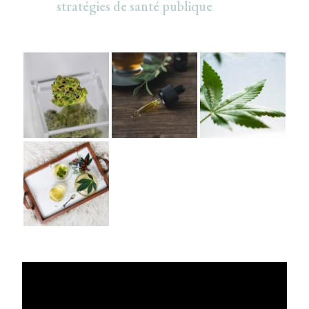
stratégies de santé publique
Lecteur
vidéo