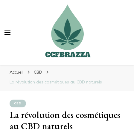
Ccfbrazza
Ccfbrazza
Découvrez de nouvelles manières de vous
Accueil
CBD
soulager
La révolution des cosmétiques au CBD naturels
CBD
La révolution des cosmétiques
au CBD naturels