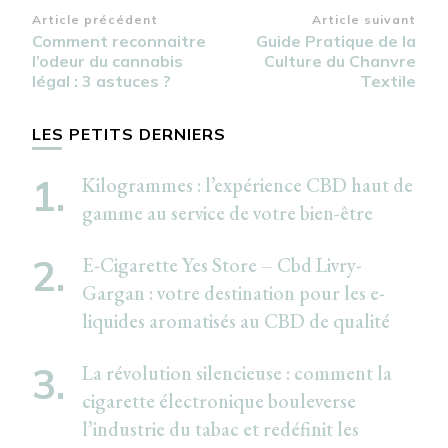
Navigation
Article précédent
Article suivant
Comment reconnaitre
Guide Pratique de la
d’article
l’odeur du cannabis
Culture du Chanvre
légal : 3 astuces ?
Textile
LES PETITS DERNIERS
Kilogrammes : l’expérience CBD haut de
gamme au service de votre bien-être
E-Cigarette Yes Store – Cbd Livry-
Gargan : votre destination pour les e-
liquides aromatisés au CBD de qualité
La révolution silencieuse : comment la
cigarette électronique bouleverse
l’industrie du tabac et redéfinit les