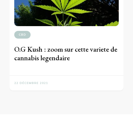
CBD
O.G Kush : zoom sur cette variete de
cannabis legendaire
22 DÉCEMBRE 2021