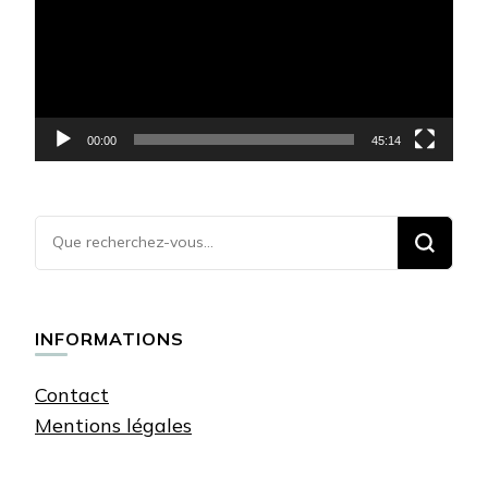
00:00
45:14
Vous
recherchiez
quelque
chose ?
INFORMATIONS
Contact
Mentions légales