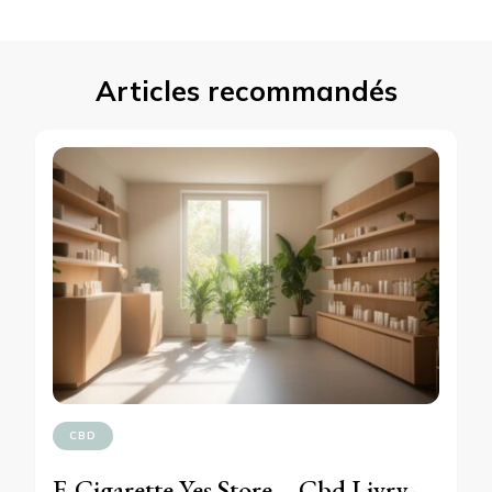
Articles recommandés
CBD
E-Cigarette Yes Store – Cbd Livry-