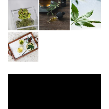
Lecteur
vidéo