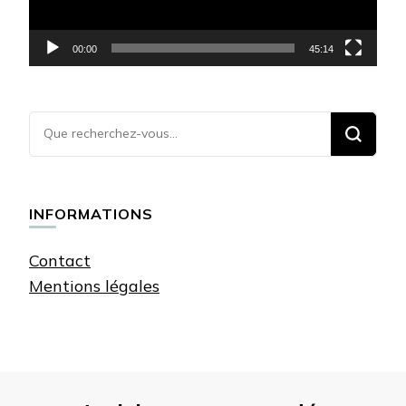
00:00
45:14
Vous
recherchiez
quelque
chose ?
INFORMATIONS
Contact
Mentions légales